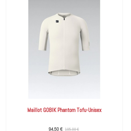
Maillot GOBIK Phantom Tofu-Unisex
94,50 €
105,00 €