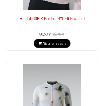
Maillot GOBIK Hombre HYDER Hazelnut
80,50 €
115,00 €
Añadir a la cesta