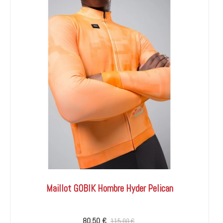
Maillot GOBIK Hombre Hyder Pelican
80,50 €
115,00 €