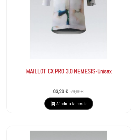
MAILLOT CX PRO 3.0 NEMESIS-Unisex
63,20 €
79,00 €
Añadir a la cesta