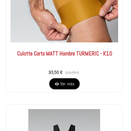
Culotte Corto MATT Hombre TURMERIC - K10
93,50 €
110,00 €
Ver más