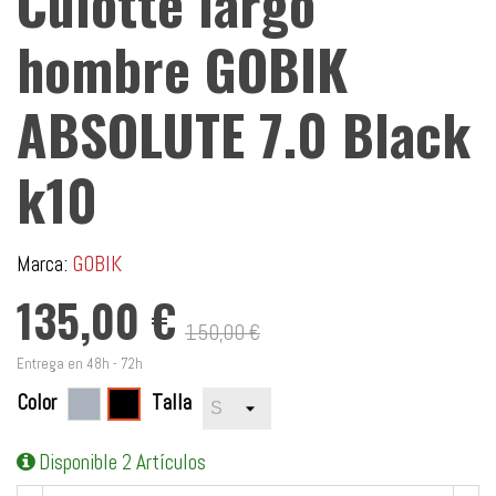
Culotte largo
hombre GOBIK
ABSOLUTE 7.0 Black
k10
Marca:
GOBIK
135,00 €
150,00 €
Entrega en 48h - 72h
Color
Gris
Talla
Negro
Disponible
2 Artículos