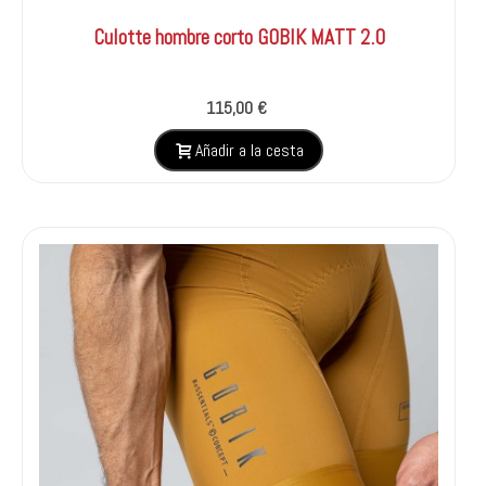
Culotte hombre corto GOBIK MATT 2.0
115,00 €
Añadir a la cesta