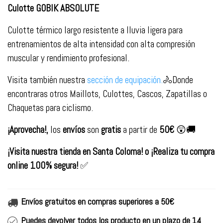
Culotte GOBIK ABSOLUTE
Culotte térmico largo resistente a lluvia ligera para
entrenamientos de alta intensidad con alta compresión
muscular y rendimiento profesional.
Visita también nuestra
sección de equipación
.
🚴
Donde
encontraras otros Maillots, Culottes, Cascos,
Zapatillas o
Chaquetas para ciclismo.
¡Aprovecha!,
los
envíos
son
gratis
a partir de
50€
😲🚚
¡Visita nuestra tienda en Santa Coloma! o ¡Realiza tu compra
online 100% segura!
✅
Envíos gratuitos en compras superiores a 50€
Puedes devolver todos los producto en un plazo de 14