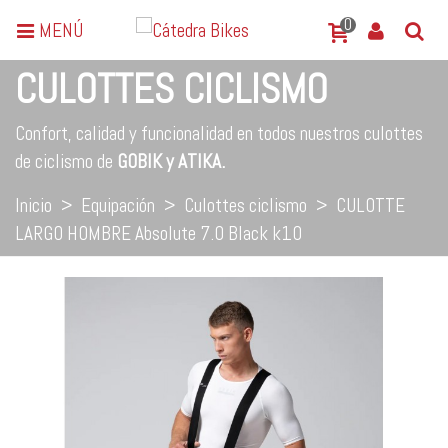
0
MENÚ
CULOTTES CICLISMO
Confort, calidad y funcionalidad en todos nuestros culottes
de ciclismo de
GOBIK y ATIKA.
Inicio
>
Equipación
>
Culottes ciclismo
>
CULOTTE
LARGO HOMBRE Absolute 7.0 Black k10