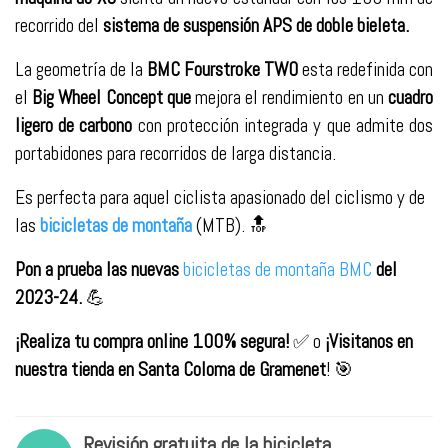
recorrido del
sistema de suspensión APS de doble bieleta.
La geometría de la
BMC Fourstroke
TWO
esta redefinida con
el
Big Wheel Concept que
mejora el rendimiento en un
cuadro
ligero de carbono
con protección integrada y que admite dos
portabidones para recorridos de larga distancia.
Es perfecta para aquel ciclista apasionado del ciclismo y de
las
bicicletas de montaña
(MTB). 🔝
Pon a prueba las nuevas
bicicletas de montaña BMC
del
2023-24.
💪
¡Realiza tu compra online 100% segura!
✅ o
¡Visitanos en
nuestra tienda en Santa Coloma de Gramenet
! 🎯
Revisión gratuita de la bicicleta