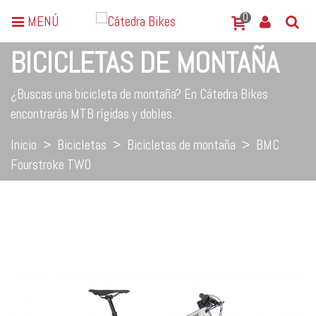
0
MENÚ
BICICLETAS DE MONTAÑA
¿Buscas una bicicleta de montaña? En Cátedra Bikes
encontrarás MTB rígidas y dobles.
Inicio
>
Bicicletas
>
Bicicletas de montaña
>
BMC
Fourstroke TWO