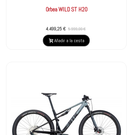
Orbea WILD ST H20
4.499,25 €
5.999,00 €
Añadir a la cesta