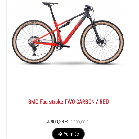
BMC Fourstroke TWO CARBON / RED
4.900,36 €
6.899,00 €
Ver más