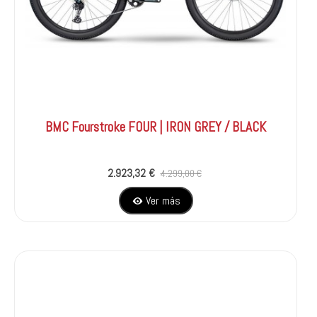
BMC Fourstroke FOUR | IRON GREY / BLACK
2.923,32 €
4.299,00 €
Ver más